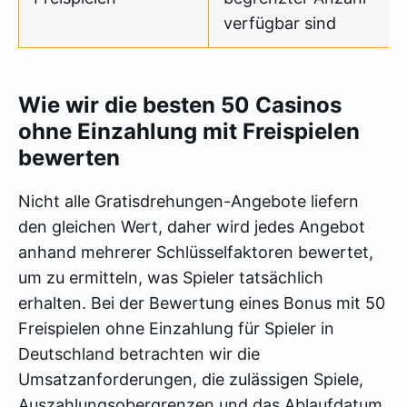
verfügbar sind
Wie wir die besten 50 Casinos
ohne Einzahlung mit Freispielen
bewerten
Nicht alle Gratisdrehungen-Angebote liefern
den gleichen Wert, daher wird jedes Angebot
anhand mehrerer Schlüsselfaktoren bewertet,
um zu ermitteln, was Spieler tatsächlich
erhalten. Bei der Bewertung eines Bonus mit 50
Freispielen ohne Einzahlung für Spieler in
Deutschland betrachten wir die
Umsatzanforderungen, die zulässigen Spiele,
Auszahlungsobergrenzen und das Ablaufdatum