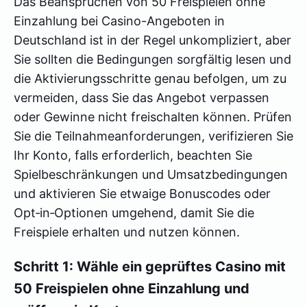
Das Beanspruchen von 50 Freispielen ohne
Einzahlung bei Casino-Angeboten in
Deutschland ist in der Regel unkompliziert, aber
Sie sollten die Bedingungen sorgfältig lesen und
die Aktivierungsschritte genau befolgen, um zu
vermeiden, dass Sie das Angebot verpassen
oder Gewinne nicht freischalten können. Prüfen
Sie die Teilnahmeanforderungen, verifizieren Sie
Ihr Konto, falls erforderlich, beachten Sie
Spielbeschränkungen und Umsatzbedingungen
und aktivieren Sie etwaige Bonuscodes oder
Opt‑in‑Optionen umgehend, damit Sie die
Freispiele erhalten und nutzen können.
Schritt 1: Wähle ein geprüftes Casino mit
50 Freispielen ohne Einzahlung und