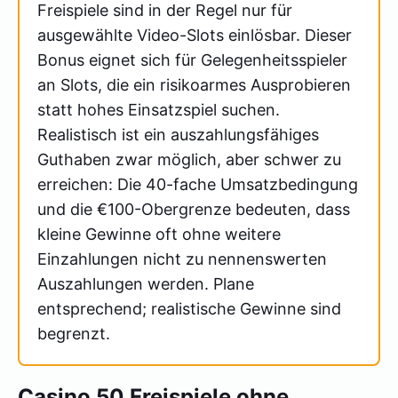
Freispiele sind in der Regel nur für
ausgewählte Video-Slots einlösbar. Dieser
Bonus eignet sich für Gelegenheitsspieler
an Slots, die ein risikoarmes Ausprobieren
statt hohes Einsatzspiel suchen.
Realistisch ist ein auszahlungsfähiges
Guthaben zwar möglich, aber schwer zu
erreichen: Die 40-fache Umsatzbedingung
und die €100-Obergrenze bedeuten, dass
kleine Gewinne oft ohne weitere
Einzahlungen nicht zu nennenswerten
Auszahlungen werden. Plane
entsprechend; realistische Gewinne sind
begrenzt.
Casino 50 Freispiele ohne