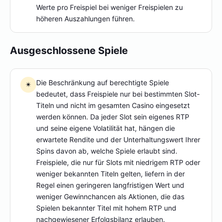
Werte pro Freispiel bei weniger Freispielen zu
höheren Auszahlungen führen.
Ausgeschlossene Spiele
Die Beschränkung auf berechtigte Spiele
✴︎
bedeutet, dass Freispiele nur bei bestimmten Slot-
Titeln und nicht im gesamten Casino eingesetzt
werden können. Da jeder Slot sein eigenes RTP
und seine eigene Volatilität hat, hängen die
erwartete Rendite und der Unterhaltungswert Ihrer
Spins davon ab, welche Spiele erlaubt sind.
Freispiele, die nur für Slots mit niedrigem RTP oder
weniger bekannten Titeln gelten, liefern in der
Regel einen geringeren langfristigen Wert und
weniger Gewinnchancen als Aktionen, die das
Spielen bekannter Titel mit hohem RTP und
nachgewiesener Erfolgsbilanz erlauben.