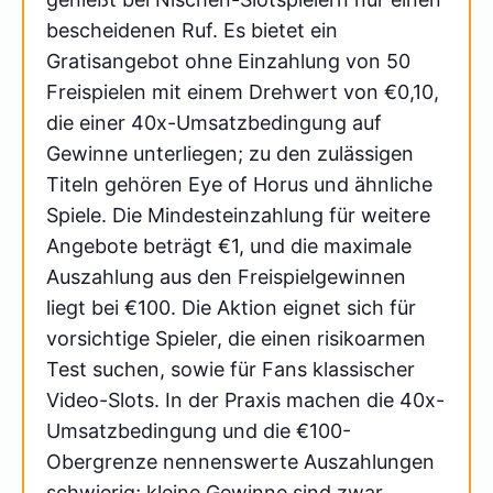
bescheidenen Ruf. Es bietet ein
Gratisangebot ohne Einzahlung von 50
Freispielen mit einem Drehwert von €0,10,
die einer 40x-Umsatzbedingung auf
Gewinne unterliegen; zu den zulässigen
Titeln gehören Eye of Horus und ähnliche
Spiele. Die Mindesteinzahlung für weitere
Angebote beträgt €1, und die maximale
Auszahlung aus den Freispielgewinnen
liegt bei €100. Die Aktion eignet sich für
vorsichtige Spieler, die einen risikoarmen
Test suchen, sowie für Fans klassischer
Video-Slots. In der Praxis machen die 40x-
Umsatzbedingung und die €100-
Obergrenze nennenswerte Auszahlungen
schwierig; kleine Gewinne sind zwar