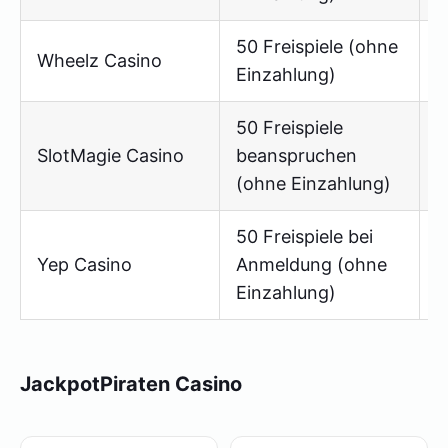
50 Freispiele (ohne
Wheelz Casino
Einzahlung)
50 Freispiele
SlotMagie Casino
beanspruchen
(ohne Einzahlung)
50 Freispiele bei
Yep Casino
Anmeldung (ohne
Einzahlung)
JackpotPiraten Casino