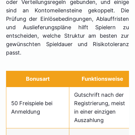
oder Verteilungsregeln gebunden, und einige
sind an Kontomeilensteine gekoppelt. Die
Prüfung der Einlösebedingungen, Ablauffristen
und Auslieferungspläne hilft Spielern zu
entscheiden, welche Struktur am besten zur
gewünschten Spieldauer und Risikotoleranz
passt.
Bonusart
Funktionsweise
Gutschrift nach der
50 Freispiele bei
Registrierung, meist
Anmeldung
in einer einzigen
Auszahlung