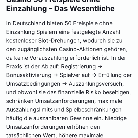
Einzahlung – Das Wesentliche
In Deutschland bieten 50 Freispiele ohne
Einzahlung Spielern eine festgelegte Anzahl
kostenloser Slot-Drehungen, wodurch sie zu
den zugänglichsten Casino-Aktionen gehören,
da keine Vorauszahlung erforderlich ist. In der
Praxis ist der Ablauf: Registrierung →
Bonusaktivierung → Spielverlauf → Erfüllung der
Umsatzbedingungen → Auszahlungsversuch,
und obwohl sie das finanzielle Risiko beseitigen,
schränken Umsatzanforderungen, maximale
Auszahlungslimits und Spielbeschränkungen
häufig die auszahlbaren Gewinne ein. Niedrige
Umsatzanforderungen erhöhen den
tatsächlichen Wert, höhere maximale