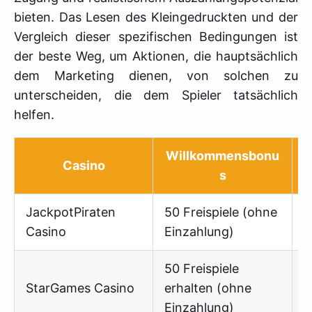
bieten. Das Lesen des Kleingedruckten und der
Vergleich dieser spezifischen Bedingungen ist
der beste Weg, um Aktionen, die hauptsächlich
dem Marketing dienen, von solchen zu
unterscheiden, die dem Spieler tatsächlich
helfen.
Willkommensbonu
Casino
s
JackpotPiraten
50 Freispiele (ohne
Casino
Einzahlung)
50 Freispiele
StarGames Casino
erhalten (ohne
Einzahlung)