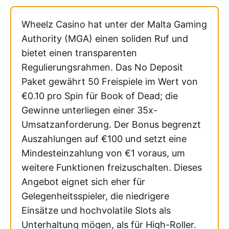
Wheelz Casino hat unter der Malta Gaming
Authority (MGA) einen soliden Ruf und
bietet einen transparenten
Regulierungsrahmen. Das No Deposit
Paket gewährt 50 Freispiele im Wert von
€0.10 pro Spin für Book of Dead; die
Gewinne unterliegen einer 35x-
Umsatzanforderung. Der Bonus begrenzt
Auszahlungen auf €100 und setzt eine
Mindesteinzahlung von €1 voraus, um
weitere Funktionen freizuschalten. Dieses
Angebot eignet sich eher für
Gelegenheitsspieler, die niedrigere
Einsätze und hochvolatile Slots als
Unterhaltung mögen, als für High-Roller.